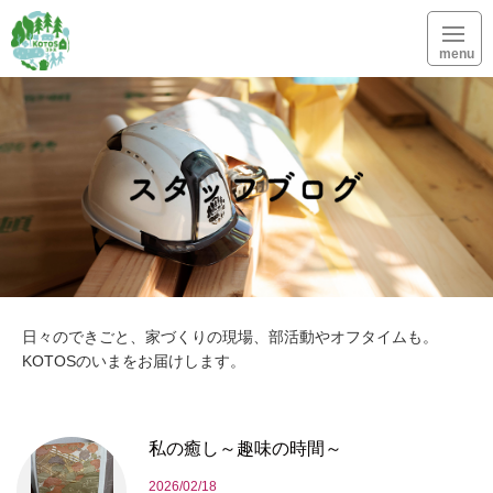
menu
日々のできごと、家づくりの現場、部活動やオフタイムも。
KOTOSのいまをお届けします。
私の癒し～趣味の時間～
2026/02/18