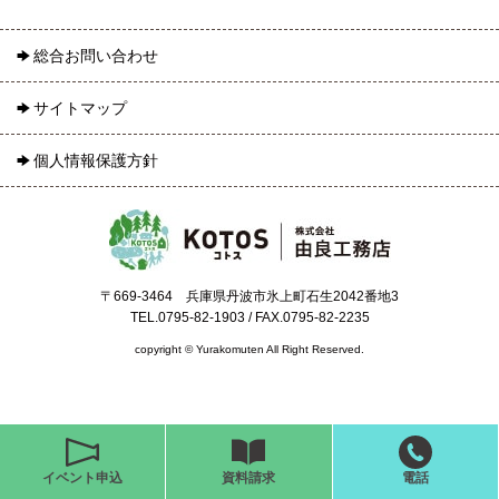
総合お問い合わせ
サイトマップ
個人情報保護方針
〒669-3464 兵庫県丹波市氷上町石生2042番地3
TEL.0795-82-1903 / FAX.0795-82-2235
copyright © Yurakomuten All Right Reserved.
イベント申込
資料請求
電話