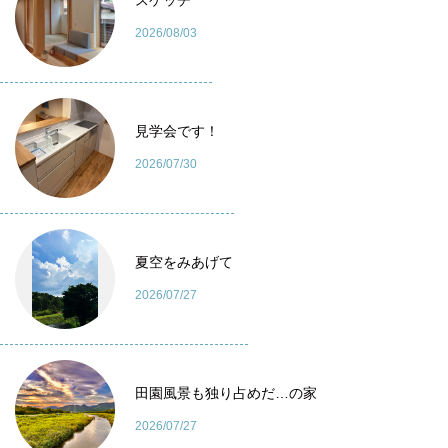
2026/08/03
見学会です！
2026/07/30
夏空をみあげて
2026/07/27
田園風景も独り占めだ…の家
2026/07/27