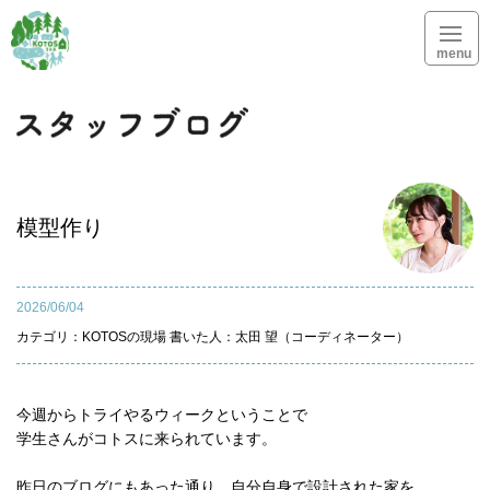
menu
スタッフブログ
模型作り
2026/06/04
カテゴリ：
KOTOSの現場
書いた人：太田 望（コーディネーター）
今週からトライやるウィークということで
学生さんがコトスに来られています。
昨日のブログにもあった通り、自分自身で設計された家を