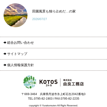
田園風景も独り占めだ…の家
2026/07/27
総合お問い合わせ
サイトマップ
個人情報保護方針
〒669-3464 兵庫県丹波市氷上町石生2042番地3
TEL.0795-82-1903 / FAX.0795-82-2235
copyright © Yurakomuten All Right Reserved.