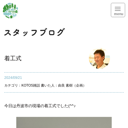
menu
スタッフブログ
着工式
2024/09/21
カテゴリ：
KOTOS雑話
書いた人：由良 素樹（企画）
今日は丹波市の現場の着工式でした(^^♪