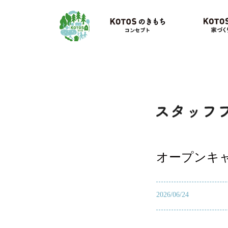
丹波のために、いいコトいろいろ「コトづくり工務店・
KOTOSのき
オープンキ
2026/06/24