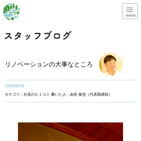
menu
スタッフブログ
リノベーションの大事なところ
2026/06/18
カテゴリ：
社長のヒトコト
書いた人：由良 俊也（代表取締役）