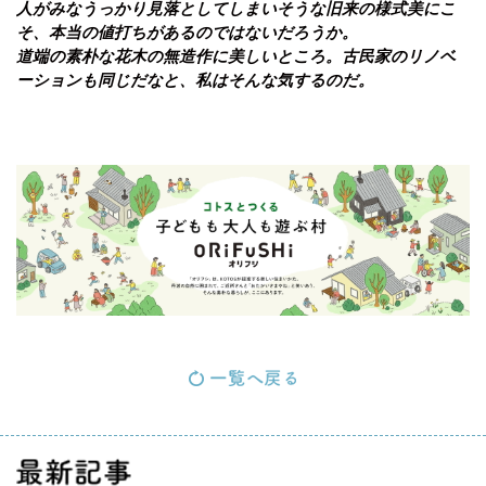
人がみなうっかり見落としてしまいそうな旧来の様式美にこ
そ、本当の値打ちがあるのではないだろうか。
道端の素朴な花木の無造作に美しいところ。古民家のリノベ
ーションも同じだなと、私はそんな気するのだ。
最新記事