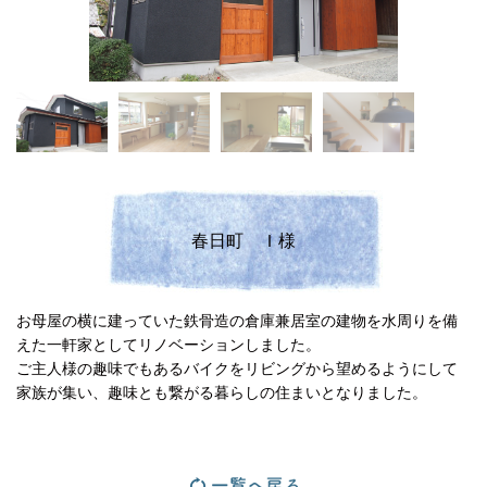
春日町 Ｉ様
お母屋の横に建っていた鉄骨造の倉庫兼居室の建物を水周りを備
えた一軒家としてリノベーションしました。
ご主人様の趣味でもあるバイクをリビングから望めるようにして
家族が集い、趣味とも繋がる暮らしの住まいとなりました。