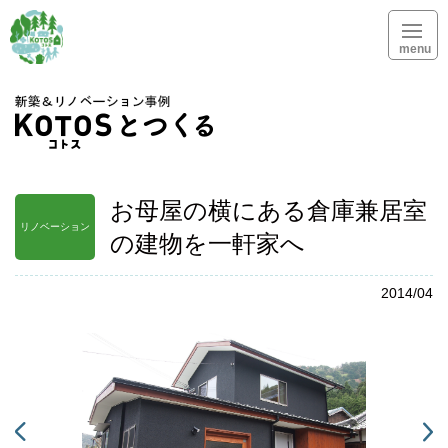
menu
KOTOSとつく
お母屋の横にある倉庫兼居室
リノベーション
の建物を一軒家へ
2014/04