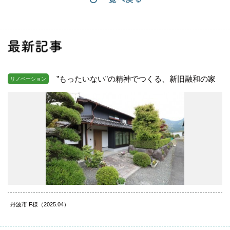
最新記事
”もったいない”の精神でつくる、新旧融和の家
リノベーション
丹波市 F様（2025.04）