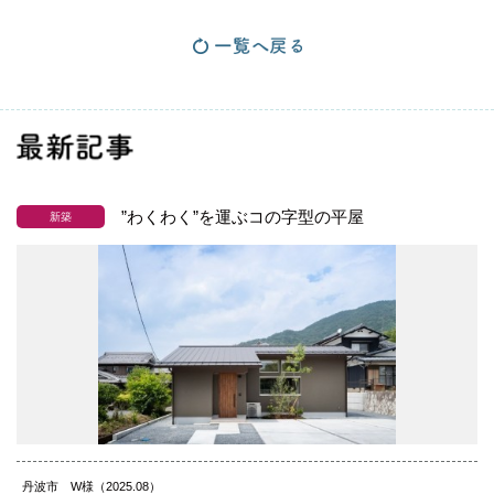
最新記事
”わくわく”を運ぶコの字型の平屋
新築
丹波市 W様（2025.08）